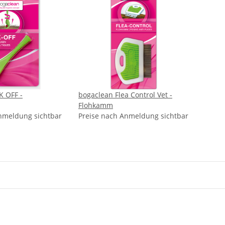
K OFF -
bogaclean Flea Control Vet -
Flohkamm
nmeldung sichtbar
Preise nach Anmeldung sichtbar