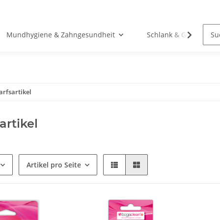
Mundhygiene & Zahngesundheit
Schlank & Gesund
rfsartikel
artikel
Artikel pro Seite