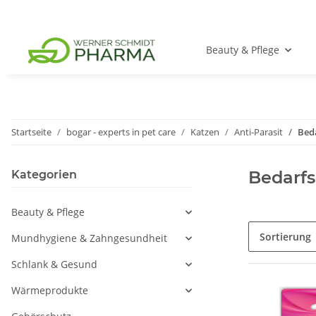
Beauty & Pflege
Startseite
bogar - experts in pet care
Katzen
Anti-Parasit
Beda
Bedarfs
Kategorien
Beauty & Pflege
Sortierung
Mundhygiene & Zahngesundheit
Schlank & Gesund
Wärmeprodukte