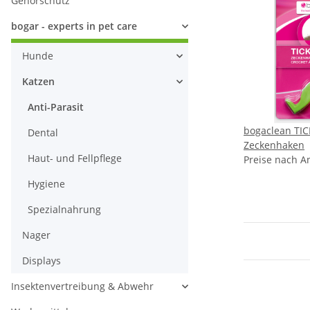
Gehörschutz
bogar - experts in pet care
Hunde
Katzen
Anti-Parasit
bogaclean TIC
Dental
Zeckenhaken
Haut- und Fellpflege
Preise nach A
Hygiene
Spezialnahrung
Nager
Displays
Insektenvertreibung & Abwehr