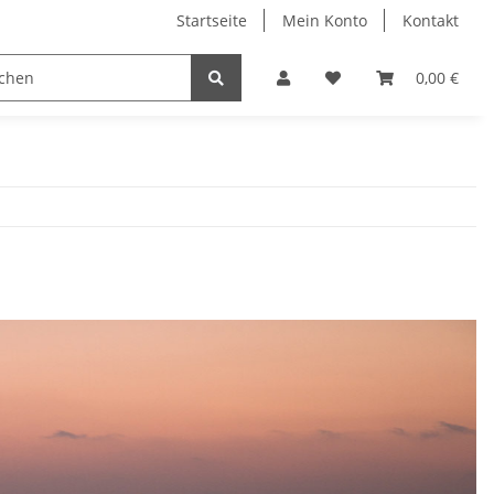
Startseite
Mein Konto
Kontakt
Wärmeprodukte
Gehörschutz
bogar - experts
0,00 €