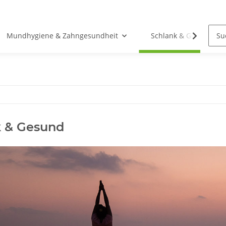
Mundhygiene & Zahngesundheit
Schlank & Gesund
k & Gesund