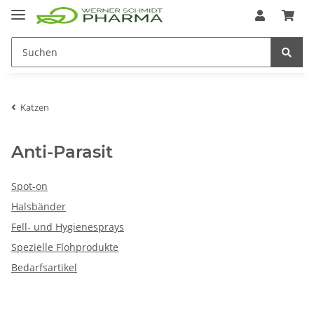
Katzen
Anti-Parasit
Spot-on
Halsbänder
Fell- und Hygienesprays
Spezielle Flohprodukte
Bedarfsartikel