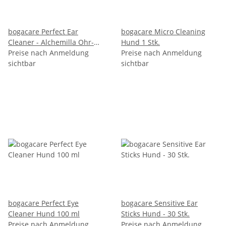
bogacare Perfect Ear
bogacare Micro Cleaning
Cleaner - Alchemilla Ohr-
Hund 1 Stk.
Reiniger 125ml
Preise nach Anmeldung
Preise nach Anmeldung
sichtbar
sichtbar
bogacare Perfect Eye
bogacare Sensitive Ear
Cleaner Hund 100 ml
Sticks Hund - 30 Stk.
Preise nach Anmeldung
Preise nach Anmeldung