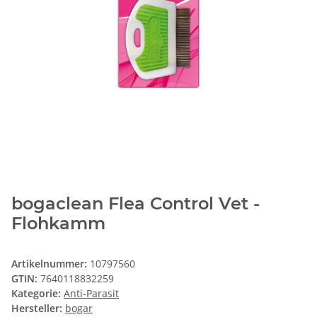
bogaclean Flea Control Vet -
Flohkamm
Artikelnummer:
10797560
GTIN:
7640118832259
Kategorie:
Anti-Parasit
Hersteller:
bogar