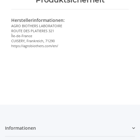
Herstellerinformationen:
AGRO BIOTHERS LABORATOIRE
ROUTE DES PLATIERES 321
Île-de-France
CUISERY, Frankreich, 71290
https://agrobiothers.com/en/
Informationen