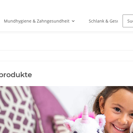
Mundhygiene & Zahngesundheit
Schlank & Gesund
rodukte