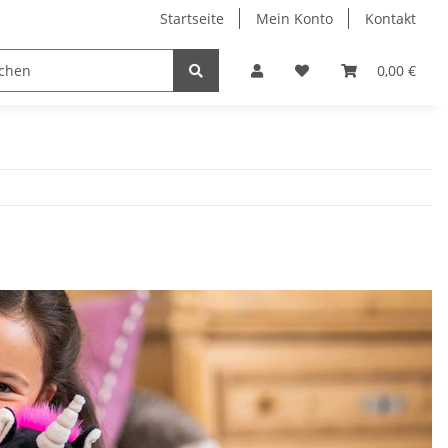
Startseite
Mein Konto
Kontakt
Wärmeprodukte
Gehörschutz
bogar - experts
0,00 €