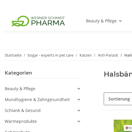
Beauty & Pflege
Startseite
bogar - experts in pet care
Katzen
Anti-Parasit
Hal
Halsbä
Kategorien
Beauty & Pflege
Sortierung
Mundhygiene & Zahngesundheit
Schlank & Gesund
Wärmeprodukte