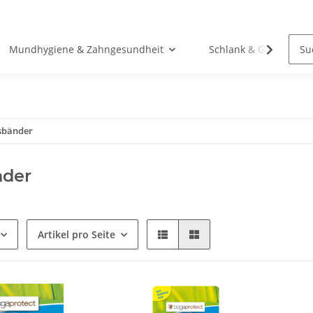
Mundhygiene & Zahngesundheit
Schlank & Gesund
sbänder
nder
Artikel pro Seite