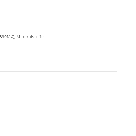
B90MX), Mineralstoffe.