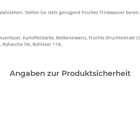
hlzeiten. Stellen Sie stets genügend frisches Trinkwasser bereit.
zenfaser, Kartoffelstärke, Molkeneiweiss, Früchte (Fruchtextrakt C
%, Rohasche 5%, Rohfaser 11%.
Angaben zur Produktsicherheit