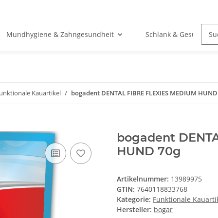
Mundhygiene & Zahngesundheit
Schlank & Gesund
unktionale Kauartikel
bogadent DENTAL FIBRE FLEXIES MEDIUM HUND
bogadent DENTA
HUND 70g
Artikelnummer:
13989975
GTIN:
7640118833768
Kategorie:
Funktionale Kauarti
Hersteller:
bogar