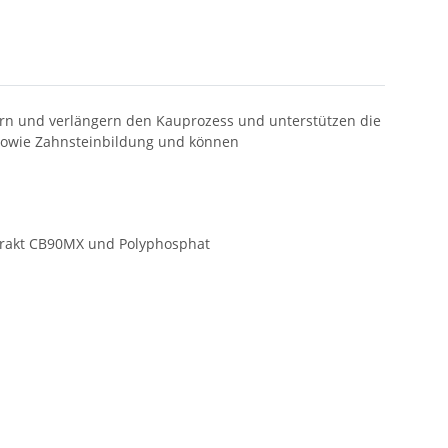
sern und verlängern den Kauprozess und unterstützen die
- sowie Zahnsteinbildung und können
xtrakt CB90MX und Polyphosphat