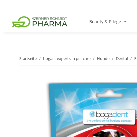
Beauty & Pflege
Startseite
bogar - experts in pet care
Hunde
Dental
F