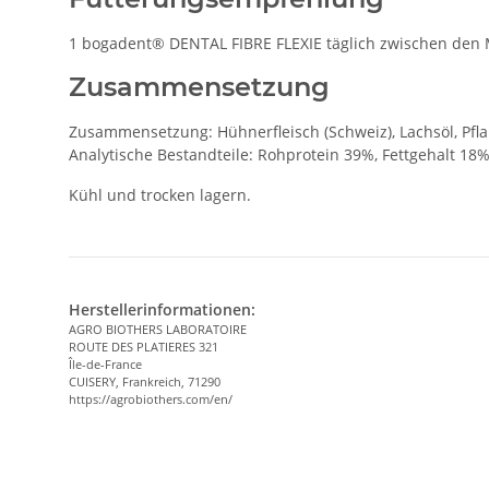
1 bogadent® DENTAL FIBRE FLEXIE täglich zwischen den Ma
Zusammensetzung
Zusammensetzung: Hühnerfleisch (Schweiz), Lachsöl, Pflan
Analytische Bestandteile: Rohprotein 39%, Fettgehalt 18
Kühl und trocken lagern.
Herstellerinformationen:
AGRO BIOTHERS LABORATOIRE
ROUTE DES PLATIERES 321
Île-de-France
CUISERY, Frankreich, 71290
https://agrobiothers.com/en/