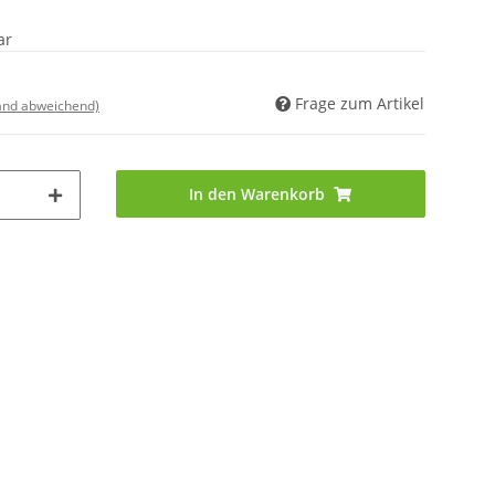
ar
Frage zum Artikel
land abweichend)
In den Warenkorb