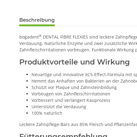
Beschreibung
®
bogadent
DENTAL FIBRE FLEXIES sind leckere Zahnpflege
Verdauung. Natürliche Enzyme und zwei zusätzliche Wirks
Zahnfleischirritationen vorbeugen. Funktionale Wirkung 
Produktvorteile und Wirkung
Neuartige und innovative XC5-Effect-Formula mit s
Hemmt das Anhaften von Bakterien an der Zahnobe
Schützt vor Plaque und Zahnsteinbildung
Vorbeugen von Zahnfleischirritationen
Vorbessert und verlängert Kauprozess
Unterstützt die Verdauung
100% natürlich
Leckere Zahnpflege-Bars aus 85% Fleisch und Pflanzenfase
Fütterungsempfehlung