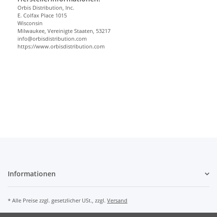
Orbis Distribution, Inc.
E. Colfax Place 1015
Wisconsin
Milwaukee, Vereinigte Staaten, 53217
info@orbisdistribution.com
https://www.orbisdistribution.com
Informationen
* Alle Preise zzgl. gesetzlicher USt., zzgl.
Versand