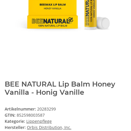
BEE NATURAL Lip Balm Honey
Vanilla - Honig Vanille
Artikelnummer:
20283299
GTIN:
852598003587
Kategorie:
Lippenpflege
Hersteller:
Orbis Distribution, Inc.