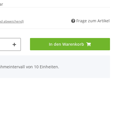
ar
Frage zum Artikel
nd abweichend)
In den Warenkorb
hmeintervall von 10 Einheiten.