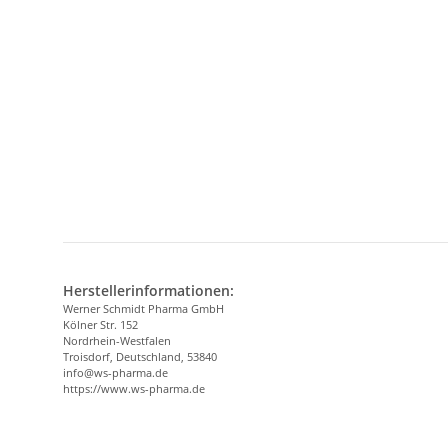
Herstellerinformationen:
Werner Schmidt Pharma GmbH
Kölner Str. 152
Nordrhein-Westfalen
Troisdorf, Deutschland, 53840
info@ws-pharma.de
https://www.ws-pharma.de