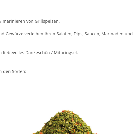
/ marinieren von Grillspeisen.
und Gewürze verleihen Ihren Salaten, Dips, Saucen, Marinaden un
 liebevolles Dankeschön / Mitbringsel.
n den Sorten: