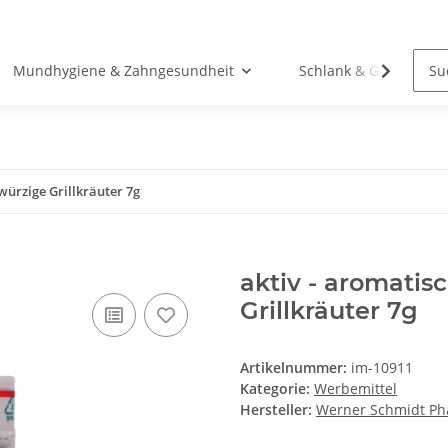
Mundhygiene & Zahngesundheit
Schlank & Gesund
würzige Grillkräuter 7g
aktiv - aromatis
Grillkräuter 7g
Artikelnummer:
im-10911
Kategorie:
Werbemittel
Hersteller:
Werner Schmidt P