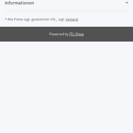
Informationen
* Alle Preise zzgl. gesetzlicher USt., zzgl.
Versand
Powered by
JTL-Shop