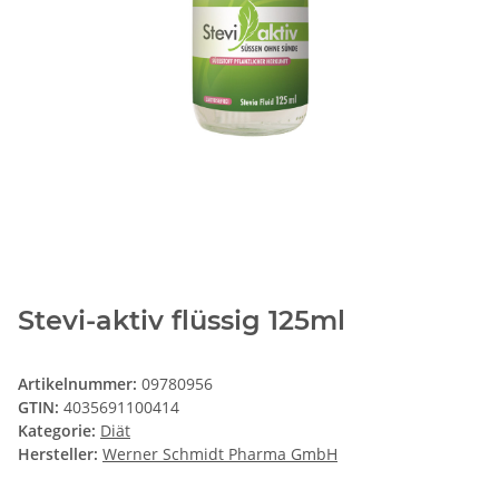
Stevi-aktiv flüssig 125ml
Artikelnummer:
09780956
GTIN:
4035691100414
Kategorie:
Diät
Hersteller:
Werner Schmidt Pharma GmbH