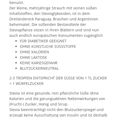
benutzt.
Der kleine, mehrjährige Strauch mit seinen süßen
Inhaltstoffen, den Stevioglykosiden, ist in dem
Dreiländereck Paraguay, Brasilien und Argentinien
beheimatet. Die süßenden Bestandteile der
Steviapflanze sitzen in ihren Blättern und sind nun
auch endlich europäischen Konsumenten zugänglich
FÜR DIABETIKER GEEIGNET
OHNE KÜNSTLICHE SÜSSSTOFFE
OHNE KALORIEN
OHNE LAKTOSE
KEINE KARIESGEFAHR
BLUTZUCKERNEUTRAL
2-3 TROPFEN ENTSPRICHT DER SÜSSE VON 1 TL ZUCKER
= 1 WÜRFELZUCKER
Stevia ist eine gesunde, rein pflanzliche Süße ohne
Kalorien und die gärungsaktiven Nebenwirkungen von
(Frucht-) Zucker, Honig und Sirup.
Stevia beeinträchtigt nicht den Blutzuckerspiegel und
erzeugt keine Ausschüttung von Insulin und ist deshalb