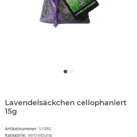
Lavendelsäckchen cellophaniert
15g
Artikelnummer:
51080
Kategorie:
Vertreibung