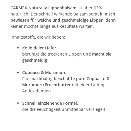
CARMEX Naturally Lippenbalsam
ist über 93%
natürlich. Der schnell wirkende Balsam sorgt
klinisch
bewiesen für weiche und geschmeidige Lippen
, denn
keiner möchte lange auf Resultate warten.
Inhaltsstoffe, die wir lieben:
Kolloidaler Hafer
beruhigt die trockenen Lippen und
macht sie
geschmeidig
Cupuacu & Murumuru
Plus
nachhaltig beschaffte pure Cupuacu- &
Murumuru Fruchtbutter
mit einer Ladung
Antioxidantien
Schnell einziehende Formel,
die die Feuchtigkeit unmittelbar versiegelt