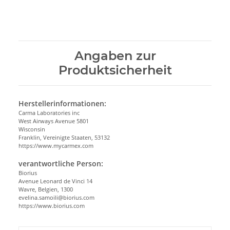
Angaben zur
Produktsicherheit
Herstellerinformationen:
Carma Laboratories inc
West Airways Avenue 5801
Wisconsin
Franklin, Vereinigte Staaten, 53132
https://www.mycarmex.com
verantwortliche Person:
Biorius
Avenue Leonard de Vinci 14
Wavre, Belgien, 1300
evelina.samoili@biorius.com
https://www.biorius.com